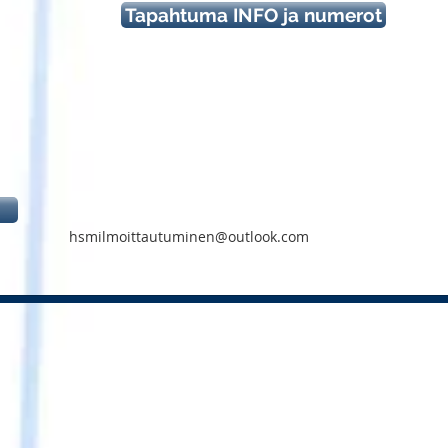
Tapahtuma INFO ja numerot
hsmilmoittautuminen@outlook.com