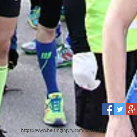
https://www.helsinginjyry.com/juniori.htm
ht