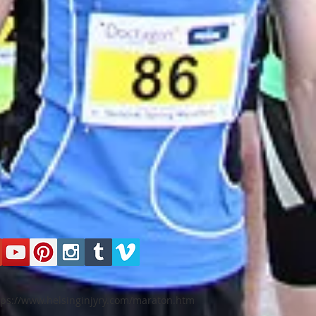
tps://www.helsinginjyry.com/maraton.htm