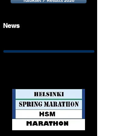
Tulokset / Results 2026
News
Marathon 12.09 -