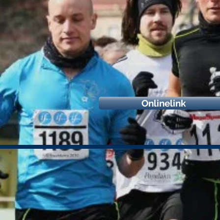
Onlinelink