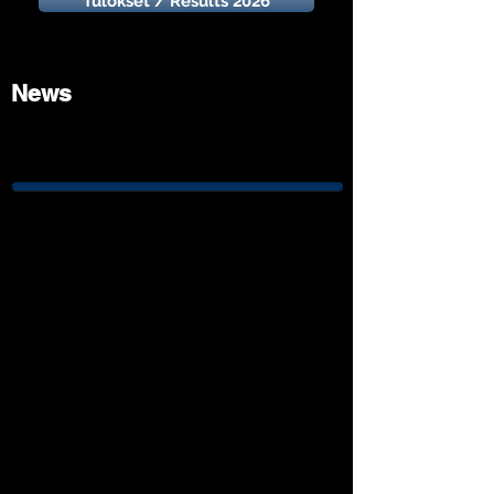
Tulokset / Results 2026
News