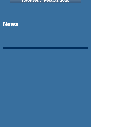
Tulokset / Results 2026
News