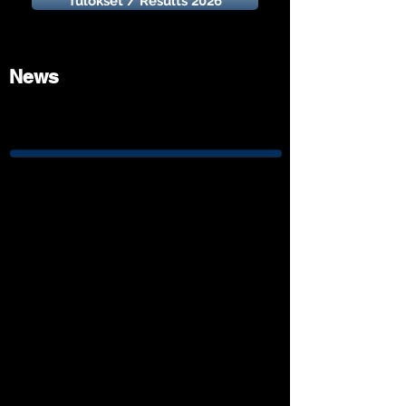
Tulokset / Results 2026
News