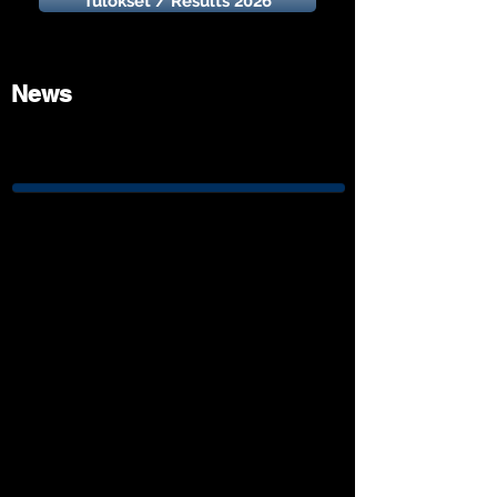
Tulokset / Results 2026
News